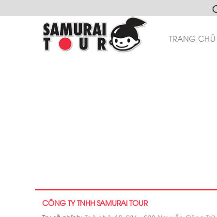
Skip
to
content
TRANG CHỦ
CÔNG TY TNHH SAMURAI TOUR