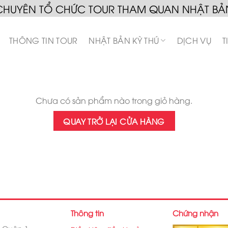
CHUYÊN TỔ CHỨC TOUR THAM QUAN NHẬT BẢ
THÔNG TIN TOUR
NHẬT BẢN KỲ THÚ
DỊCH VỤ
T
Chưa có sản phẩm nào trong giỏ hàng.
QUAY TRỞ LẠI CỬA HÀNG
Thông tin
Chứng nhận