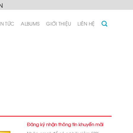
N
IN TỨC
ALBUMS
GIỚI THIỆU
LIÊN HỆ
Đăng ký nhận thông tin khuyến mãi