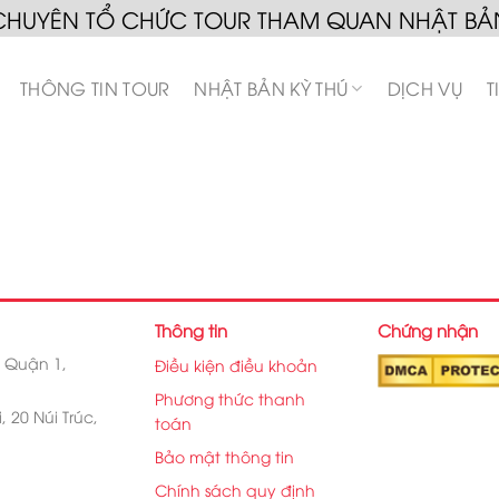
CHUYÊN TỔ CHỨC TOUR THAM QUAN NHẬT BẢ
THÔNG TIN TOUR
NHẬT BẢN KỲ THÚ
DỊCH VỤ
T
Thông tin
Chứng nhận
, Quận 1,
Điều kiện điều khoản
Phương thức thanh
 20 Núi Trúc,
toán
Bảo mật thông tin
Chính sách quy định