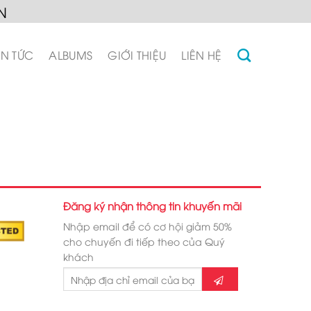
N
IN TỨC
ALBUMS
GIỚI THIỆU
LIÊN HỆ
Đăng ký nhận thông tin khuyến mãi
Nhập email để có cơ hội giảm 50%
cho chuyến đi tiếp theo của Quý
khách