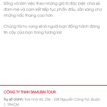
Sống và làm việc theo những giá trị đặc biệt, chia sẻ
đam mê và cam kết tiếp tục phấn đấu, sẵn sàng cho
những nấc thang cao hơn.
Chúng tôi hy vọng sẽ là người bạn đồng hành đáng
tin cậy của bạn trong tương lai!
CÔNG TY TNHH SAMURAI TOUR
Trụ sở chính:
Toà nhà AS, 236 - 238 Nguyễn Công Trứ, Quận
1, TPHCM