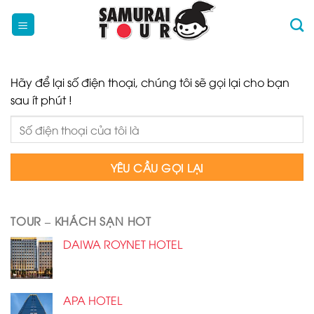
Skip
to
content
Hãy để lại số điện thoại, chúng tôi sẽ gọi lại cho bạn
sau ít phút !
TOUR – KHÁCH SẠN HOT
DAIWA ROYNET HOTEL
APA HOTEL