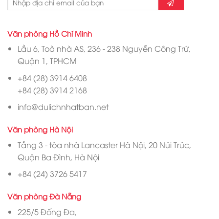
Văn phòng Hồ Chí Minh
Lầu 6, Toà nhà AS, 236 - 238 Nguyễn Công Trứ,
Quận 1, TPHCM
+84 (28) 3914 6408
+84 (28) 3914 2168
info@dulichnhatban.net
Văn phòng Hà Nội
Tầng 3 - tòa nhà Lancaster Hà Nội, 20 Núi Trúc,
Quận Ba Đình, Hà Nội
+84 (24) 3726 5417
Văn phòng Đà Nẵng
225/5 Đống Đa,