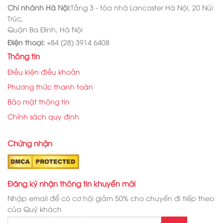
Chi nhánh Hà Nội:
Tầng 3 - tòa nhà Lancaster Hà Nội, 20 Núi
Trúc,
Quận Ba Đình, Hà Nội
Điện thoại:
+84 (28) 3914 6408
Thông tin
Điều kiện điều khoản
Phương thức thanh toán
Bảo mật thông tin
Chính sách quy định
Chứng nhận
Đăng ký nhận thông tin khuyến mãi
Nhập email để có cơ hội giảm 50% cho chuyến đi tiếp theo
của Quý khách