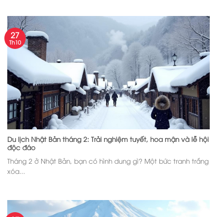
27
Th10
Du lịch Nhật Bản tháng 2: Trải nghiệm tuyết, hoa mận và lễ hội
độc đáo
Tháng 2 ở Nhật Bản, bạn có hình dung gì? Một bức tranh trắng
xóa...