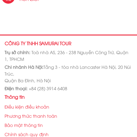
CÔNG TY TNHH SAMURAI TOUR
Trụ sở chính:
Toà nhà AS, 236 - 238 Nguyễn Công Trứ, Quận
1, TPHCM
Chi nhánh Hà Nội:
Tầng 3 - tòa nhà Lancaster Hà Nội, 20 Núi
Trúc,
Quận Ba Đình, Hà Nội
Điện thoại:
+84 (28) 3914 6408
Thông tin
Điều kiện điều khoản
Phương thức thanh toán
Bảo mật thông tin
Chính sách quy định