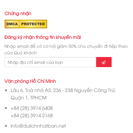
Chứng nhận
Đăng ký nhận thông tin khuyến mãi
Nhập email để có cơ hội giảm 50% cho chuyến đi tiếp theo
của Quý khách
Văn phòng Hồ Chí Minh
Lầu 6, Toà nhà AS, 236 - 238 Nguyễn Công Trứ,
Quận 1, TPHCM
+84 (28) 3914 6408
+84 (28) 3914 2168
info@dulichnhatban.net