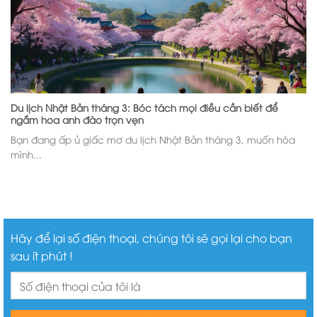
Du lịch Nhật Bản tháng 3: Bóc tách mọi điều cần biết để
ngắm hoa anh đào trọn vẹn
Bạn đang ấp ủ giấc mơ du lịch Nhật Bản tháng 3, muốn hòa
mình...
Hãy để lại số điện thoại, chúng tôi sẽ gọi lại cho bạn
sau ít phút !