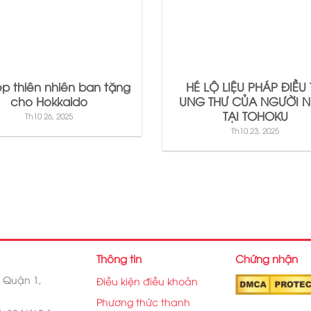
p thiên nhiên ban tặng
HÉ LỘ LIỆU PHÁP ĐIỀU 
cho Hokkaido
UNG THƯ CỦA NGƯỜI N
TẠI TOHOKU
Th10 26, 2025
Th10 23, 2025
Thông tin
Chứng nhận
, Quận 1,
Điều kiện điều khoản
Phương thức thanh