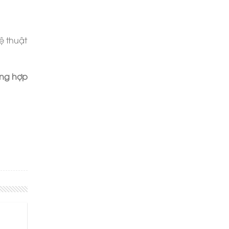
ệ thuật
ổng hợp