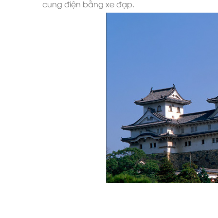
cung điện bằng xe đạp.