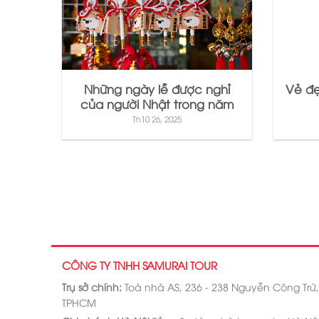
Những ngày lễ được nghỉ
Vẻ đẹ
của người Nhật trong năm
Th10 26, 2025
CÔNG TY TNHH SAMURAI TOUR
Trụ sở chính:
Toà nhà AS, 236 - 238 Nguyễn Công Trứ
TPHCM