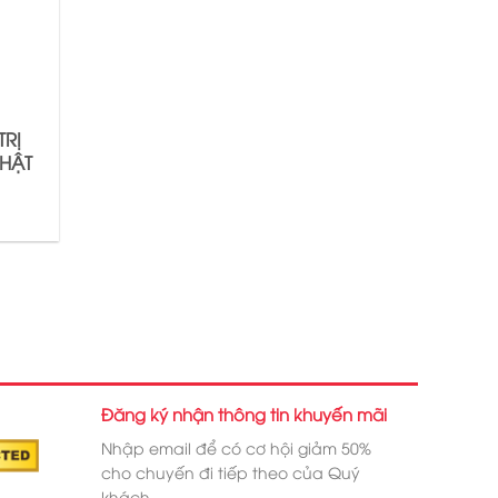
TRỊ
HẬT
Đăng ký nhận thông tin khuyến mãi
Nhập email để có cơ hội giảm 50%
cho chuyến đi tiếp theo của Quý
khách