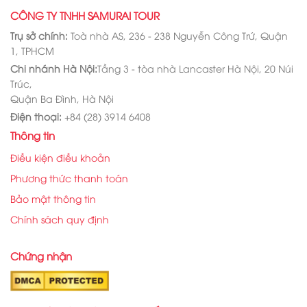
CÔNG TY TNHH SAMURAI TOUR
Trụ sở chính:
Toà nhà AS, 236 - 238 Nguyễn Công Trứ, Quận
1, TPHCM
Chi nhánh Hà Nội:
Tầng 3 - tòa nhà Lancaster Hà Nội, 20 Núi
Trúc,
Quận Ba Đình, Hà Nội
Điện thoại:
+84 (28) 3914 6408
Thông tin
Điều kiện điều khoản
Phương thức thanh toán
Bảo mật thông tin
Chính sách quy định
Chứng nhận