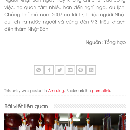
việc, họ quan tâm nhiều hơn đến nghỉ ngơi, du lịch.
Chẳng thế mà năm 2007 có tới 17,1 triệu người Nhật
du lịch ra nước ngoài và cũng đón 9,3 triệu khách
đến thăm Nhật Bản.
Nguồn : Tổng hợp
This entry was posted in
Amazing
. Bookmark the
permalink
.
Bài viết liên quan