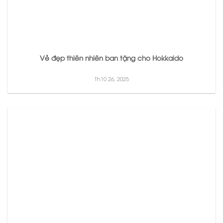
Vẻ đẹp thiên nhiên ban tặng cho Hokkaido
Th10 26, 2025