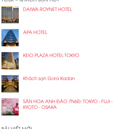
DAIWA ROYNET HOTEL
APA HOTEL
KEIO PLAZA HOTEL TOKYO
Khách sạn Gora Kadan
SĂN HOA ANH ĐÀO 7N6Đ: TOKYO - FUJI -
KYOTO - OSAKA
BÀI VIẾT MỚI