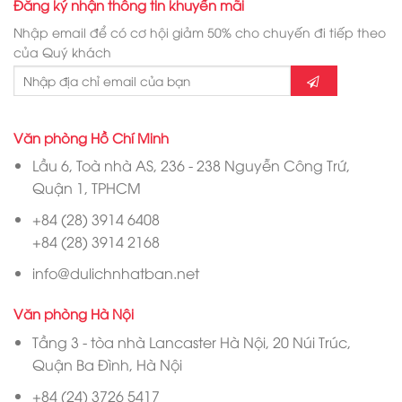
Đăng ký nhận thông tin khuyến mãi
Nhập email để có cơ hội giảm 50% cho chuyến đi tiếp theo
của Quý khách
Văn phòng Hồ Chí Minh
Lầu 6, Toà nhà AS, 236 - 238 Nguyễn Công Trứ,
Quận 1, TPHCM
+84 (28) 3914 6408
+84 (28) 3914 2168
info@dulichnhatban.net
Văn phòng Hà Nội
Tầng 3 - tòa nhà Lancaster Hà Nội, 20 Núi Trúc,
Quận Ba Đình, Hà Nội
+84 (24) 3726 5417