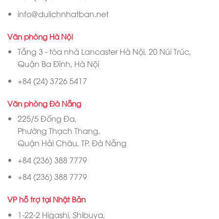
info@dulichnhatban.net
Văn phòng Hà Nội
Tầng 3 - tòa nhà Lancaster Hà Nội, 20 Núi Trúc,
Quận Ba Đình, Hà Nội
+84 (24) 3726 5417
Văn phòng Đà Nẵng
225/5 Đống Đa,
Phường Thạch Thang,
Quận Hải Châu, TP. Đà Nẵng
+84 (236) 388 7779
+84 (236) 388 7779
VP hỗ trợ tại Nhật Bản
1-22-2 Higashi, Shibuya,