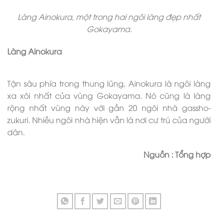
Làng Ainokura, một trong hai ngôi làng đẹp nhất
Gokayama.
Làng Ainokura
Tận sâu phía trong thung lũng, Ainokura là ngôi làng
xa xôi nhất của vùng Gokayama. Nó cũng là làng
rộng nhất vùng này với gần 20 ngôi nhà gassho-
zukuri. Nhiều ngôi nhà hiện vẫn là nơi cư trú của người
dân.
Nguồn : Tổng hợp