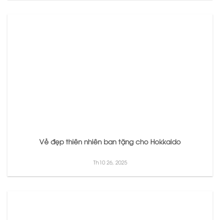
Vẻ đẹp thiên nhiên ban tặng cho Hokkaido
Th10 26, 2025