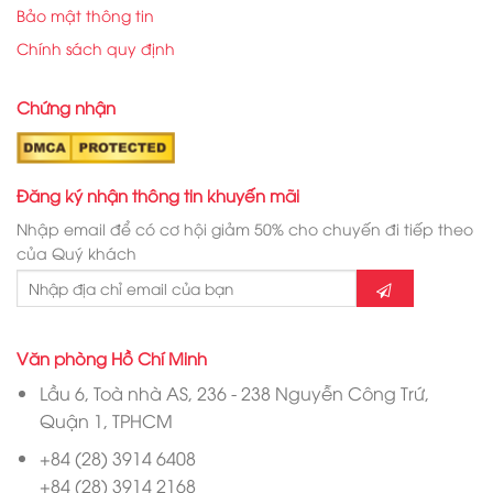
Bảo mật thông tin
Chính sách quy định
Chứng nhận
Đăng ký nhận thông tin khuyến mãi
Nhập email để có cơ hội giảm 50% cho chuyến đi tiếp theo
của Quý khách
Văn phòng Hồ Chí Minh
Lầu 6, Toà nhà AS, 236 - 238 Nguyễn Công Trứ,
Quận 1, TPHCM
+84 (28) 3914 6408
+84 (28) 3914 2168