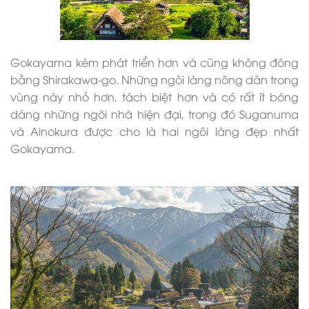
Gokayama kém phát triển hơn và cũng không đông
bằng Shirakawa-go. Những ngôi làng nông dân trong
vùng này nhỏ hơn, tách biệt hơn và có rất ít bóng
dáng những ngôi nhà hiện đại, trong đó Suganuma
và Ainokura được cho là hai ngôi làng đẹp nhất
Gokayama.