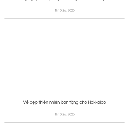
Th10 26, 2025
Vẻ đẹp thiên nhiên ban tặng cho Hokkaido
Th10 26, 2025