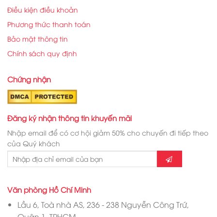
Điều kiện điều khoản
Phương thức thanh toán
Bảo mật thông tin
Chính sách quy định
Chứng nhận
Đăng ký nhận thông tin khuyến mãi
Nhập email để có cơ hội giảm 50% cho chuyến đi tiếp theo
của Quý khách
Văn phòng Hồ Chí Minh
Lầu 6, Toà nhà AS, 236 - 238 Nguyễn Công Trứ,
Quận 1, TPHCM