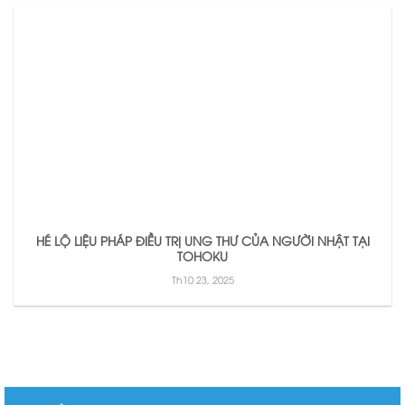
HÉ LỘ LIỆU PHÁP ĐIỀU TRỊ UNG THƯ CỦA NGƯỜI NHẬT TẠI
TOHOKU
Th10 23, 2025