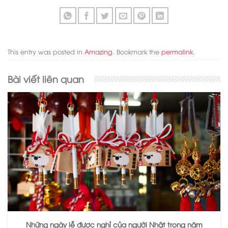
This entry was posted in
Amazing
. Bookmark the
permalink
.
Bài viết liên quan
Những ngày lễ được nghỉ của người Nhật trong năm