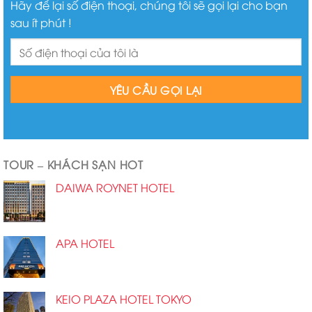
Hãy để lại số điện thoại, chúng tôi sẽ gọi lại cho bạn
sau ít phút !
TOUR – KHÁCH SẠN HOT
DAIWA ROYNET HOTEL
APA HOTEL
KEIO PLAZA HOTEL TOKYO