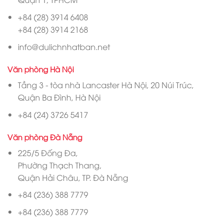
+84 (28) 3914 6408
+84 (28) 3914 2168
info@dulichnhatban.net
Văn phòng Hà Nội
Tầng 3 - tòa nhà Lancaster Hà Nội, 20 Núi Trúc,
Quận Ba Đình, Hà Nội
+84 (24) 3726 5417
Văn phòng Đà Nẵng
225/5 Đống Đa,
Phường Thạch Thang,
Quận Hải Châu, TP. Đà Nẵng
+84 (236) 388 7779
+84 (236) 388 7779