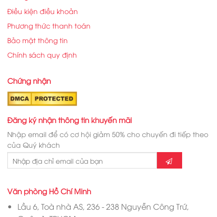
Điều kiện điều khoản
Phương thức thanh toán
Bảo mật thông tin
Chính sách quy định
Chứng nhận
Đăng ký nhận thông tin khuyến mãi
Nhập email để có cơ hội giảm 50% cho chuyến đi tiếp theo
của Quý khách
Văn phòng Hồ Chí Minh
Lầu 6, Toà nhà AS, 236 - 238 Nguyễn Công Trứ,