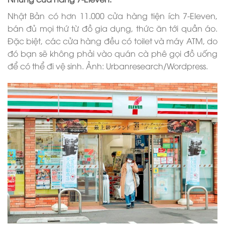
Nhật Bản có hơn 11.000 cửa hàng tiện ích 7-Eleven,
bán đủ mọi thứ từ đồ gia dụng, thức ăn tới quần áo.
Đặc biệt, các cửa hàng đều có toilet và máy ATM, do
đó bạn sẽ không phải vào quán cà phê gọi đồ uống
để có thể đi vệ sinh. Ảnh: Urbanresearch/Wordpress.