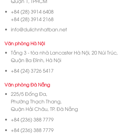
Quận 1, TPHCM
+84 (28) 3914 6408
+84 (28) 3914 2168
info@dulichnhatban.net
Văn phòng Hà Nội
Tầng 3 - tòa nhà Lancaster Hà Nội, 20 Núi Trúc,
Quận Ba Đình, Hà Nội
+84 (24) 3726 5417
Văn phòng Đà Nẵng
225/5 Đống Đa,
Phường Thạch Thang,
Quận Hải Châu, TP. Đà Nẵng
+84 (236) 388 7779
+84 (236) 388 7779