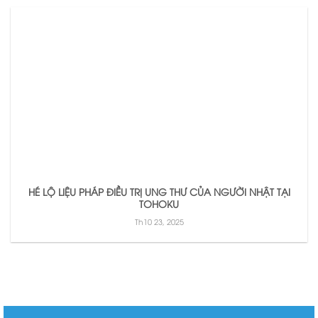
HÉ LỘ LIỆU PHÁP ĐIỀU TRỊ UNG THƯ CỦA NGƯỜI NHẬT TẠI
TOHOKU
Th10 23, 2025