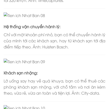
tới 320 km/h. Ảnh: Timecaptures.
Hệ thống vận chuyển hành lý:
Chỉ với một khoản phí nhỏ, bạn có thể chuyển hành lý
của mình tới các khách sạn, hay từ khách sạn tới địa
điểm tiếp theo. Ảnh: Huisten Bosch.
Khách sạn nhộng:
Lỡ uống say hay về quá khuya, bạn có thể thuê các
phòng khách sạn nhộng, với chỗ tắm và nơi ăn kèm
theo, vừa rẻ, vừa an toàn và tiện lợi. Ảnh: City-data.