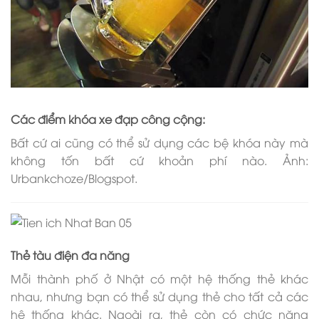
Các điểm khóa xe đạp công cộng:
Bất cứ ai cũng có thể sử dụng các bệ khóa này mà
không tốn bất cứ khoản phí nào. Ảnh:
Urbankchoze/Blogspot.
Thẻ tàu điện đa năng
Mỗi thành phố ở Nhật có một hệ thống thẻ khác
nhau, nhưng bạn có thể sử dụng thẻ cho tất cả các
hệ thống khác. Ngoài ra, thẻ còn có chức năng