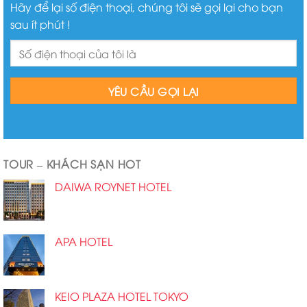
Hãy để lại số điện thoại, chúng tôi sẽ gọi lại cho bạn
sau ít phút !
TOUR – KHÁCH SẠN HOT
DAIWA ROYNET HOTEL
APA HOTEL
KEIO PLAZA HOTEL TOKYO