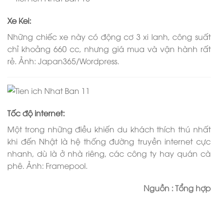
Xe Kei:
Những chiếc xe này có động cơ 3 xi lanh, công suất
chỉ khoảng 660 cc, nhưng giá mua và vận hành rất
rẻ. Ảnh: Japan365/Wordpress.
Tốc độ internet:
Một trong những điều khiến du khách thích thú nhất
khi đến Nhật là hệ thống đường truyền internet cực
nhanh, dù là ở nhà riêng, các công ty hay quán cà
phê. Ảnh: Framepool.
Nguồn : Tổng hợp