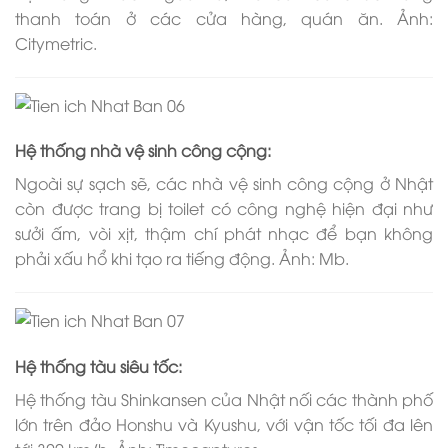
thanh toán ở các cửa hàng, quán ăn. Ảnh:
Citymetric.
Hệ thống nhà vệ sinh công cộng:
Ngoài sự sạch sẽ, các nhà vệ sinh công cộng ở Nhật
còn được trang bị toilet có công nghệ hiện đại như
sưởi ấm, vòi xịt, thậm chí phát nhạc để bạn không
phải xấu hổ khi tạo ra tiếng động. Ảnh: Mb.
Hệ thống tàu siêu tốc:
Hệ thống tàu Shinkansen của Nhật nối các thành phố
lớn trên đảo Honshu và Kyushu, với vận tốc tối đa lên