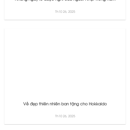
Th10 26, 2025
Vẻ đẹp thiên nhiên ban tặng cho Hokkaido
Th10 26, 2025