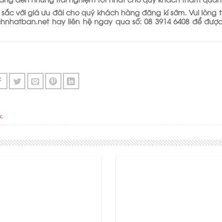
 sắc với giá ưu đãi cho quý khách hàng đăng kí sớm. Vui lòng 
hnhatban.net hay liên hệ ngay qua số: 08 3914 6408 để được
k
.