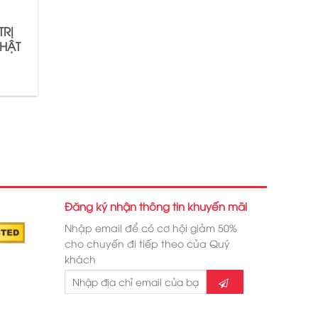
TRỊ
HẬT
Đăng ký nhận thông tin khuyến mãi
Nhập email để có cơ hội giảm 50%
cho chuyến đi tiếp theo của Quý
khách