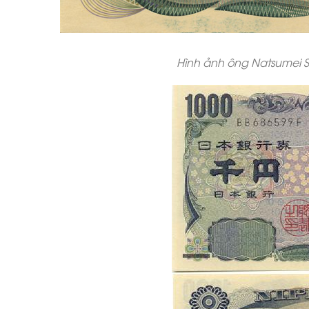
Hình ảnh ông Natsumei S