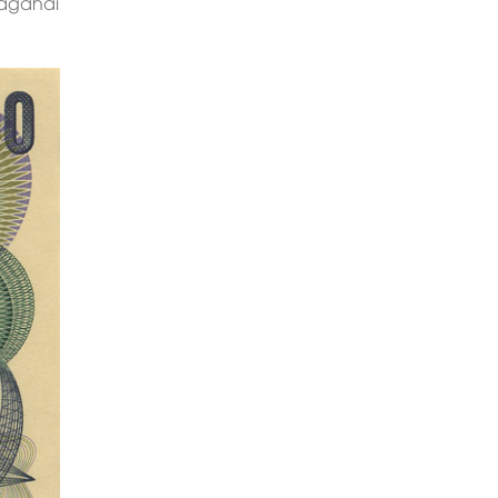
Wagahai