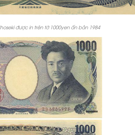
hoseki được in trên tờ 1000yen ấn bản 1984