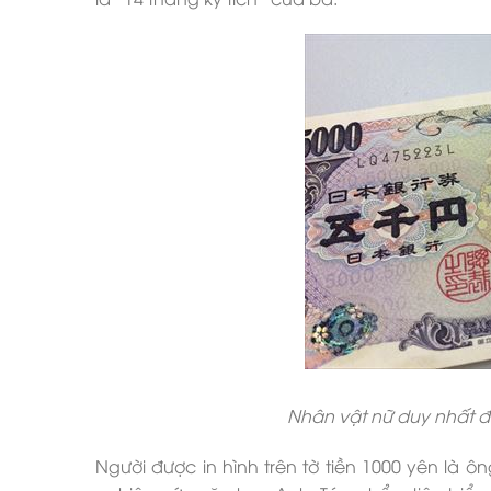
Nhân vật nữ duy nhất đư
Người được in hình trên tờ tiền 1000 yên là ôn