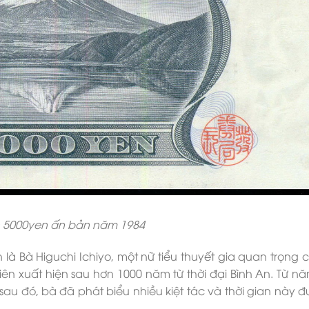
nh 5000yen ấn bản năm 1984
là Bà Higuchi Ichiyo, một nữ tiểu thuyết gia quan trọng c
tiên xuất hiện sau hơn 1000 năm từ thời đại Bình An. Từ n
sau đó, bà đã phát biểu nhiều kiệt tác và thời gian này đ