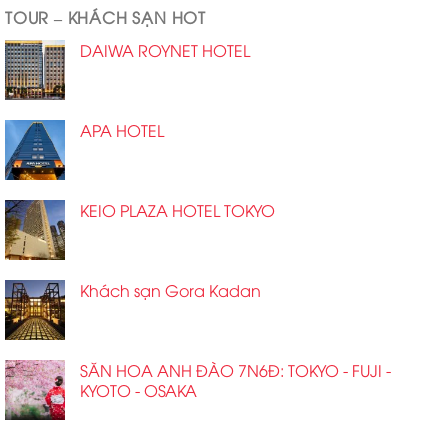
TOUR – KHÁCH SẠN HOT
DAIWA ROYNET HOTEL
APA HOTEL
KEIO PLAZA HOTEL TOKYO
Khách sạn Gora Kadan
SĂN HOA ANH ĐÀO 7N6Đ: TOKYO - FUJI -
KYOTO - OSAKA