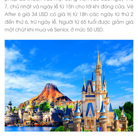
7, chủ nhật và ngày lễ từ 15h cho tới khi đóng cửa. Vé
After 6 giá 34 USD có giá trị từ 18h các ngày từ thứ 2
đến thứ 6, trừ ngày lễ. Người từ 65 tuổi được giảm giá
một chút khi mua vé Senior, ở mức 50 USD.