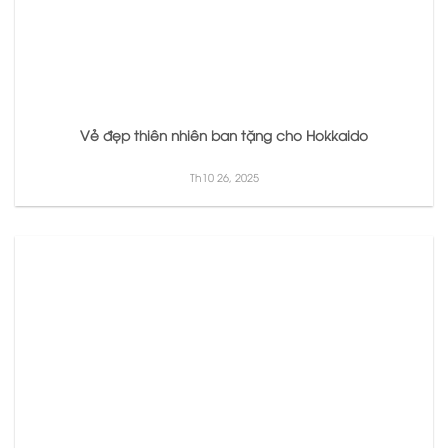
Vẻ đẹp thiên nhiên ban tặng cho Hokkaido
Th10 26, 2025