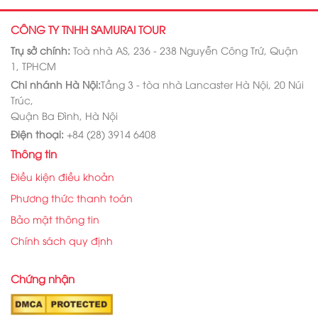
CÔNG TY TNHH SAMURAI TOUR
Trụ sở chính:
Toà nhà AS, 236 - 238 Nguyễn Công Trứ, Quận
1, TPHCM
Chi nhánh Hà Nội:
Tầng 3 - tòa nhà Lancaster Hà Nội, 20 Núi
Trúc,
Quận Ba Đình, Hà Nội
Điện thoại:
+84 (28) 3914 6408
Thông tin
Điều kiện điều khoản
Phương thức thanh toán
Bảo mật thông tin
Chính sách quy định
Chứng nhận