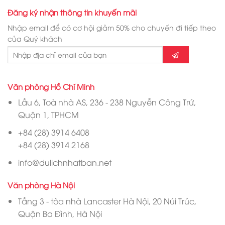
Đăng ký nhận thông tin khuyến mãi
Nhập email để có cơ hội giảm 50% cho chuyến đi tiếp theo
của Quý khách
Văn phòng Hồ Chí Minh
Lầu 6, Toà nhà AS, 236 - 238 Nguyễn Công Trứ,
Quận 1, TPHCM
+84 (28) 3914 6408
+84 (28) 3914 2168
info@dulichnhatban.net
Văn phòng Hà Nội
Tầng 3 - tòa nhà Lancaster Hà Nội, 20 Núi Trúc,
Quận Ba Đình, Hà Nội