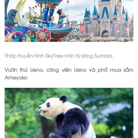
Tháp truyền hình SkyTree nhìn từ sông Sumida.
Vườn thú Ueno, công viên Ueno và phố mua sắm
Ameyoko