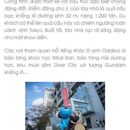
Công trình được thiết kế với cấu trúc đặc biệt chống
động đất. Điểm đáng chú ý của tòa nhà là quả cầu
bạc khổng lồ đường kính 32 m, nặng 1.200 tấn. Du
khách có thể lên quả cầu này và chiêm ngưỡng toàn
cảnh vịnh Tokyo. Buổi tối, tòa nhà rực rỡ sống động
như một show diễn.
Các nơi tham quan nổi tiếng khác ở vịnh Odaiba là
bảo tàng khoa học Mirai Kan, bảo tàng Hải dương
học, khu mua sắm Diver City và tượng Gundam
khổng lồ…