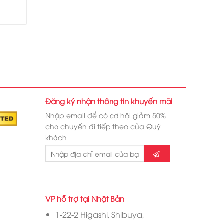
Đăng ký nhận thông tin khuyến mãi
Nhập email để có cơ hội giảm 50%
cho chuyến đi tiếp theo của Quý
khách
VP hỗ trợ tại Nhật Bản
1-22-2 Higashi, Shibuya,