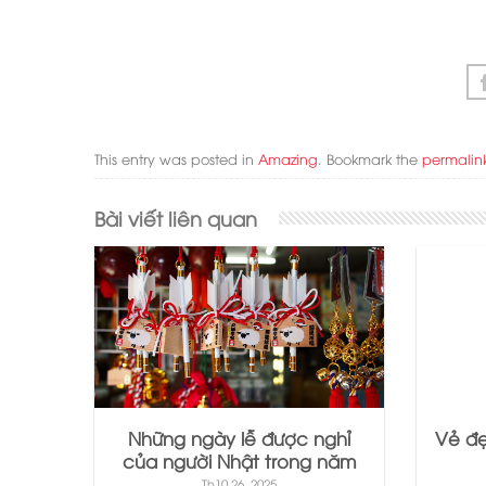
This entry was posted in
Amazing
. Bookmark the
permalin
Bài viết liên quan
Những ngày lễ được nghỉ
Vẻ đẹ
của người Nhật trong năm
Th10 26, 2025