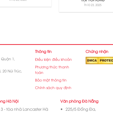
Th10 23, 2025
Thông tin
Chứng nhận
, Quận 1,
Điều kiện điều khoản
Phương thức thanh
 20 Núi Trúc,
toán
Bảo mật thông tin
Chính sách quy định
ng Hà Nội
Văn phòng Đà Nẵng
3 - tòa nhà Lancaster Hà
225/5 Đống Đa,