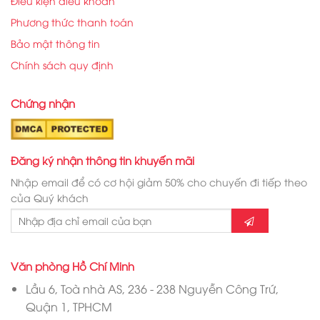
Điều kiện điều khoản
Phương thức thanh toán
Bảo mật thông tin
Chính sách quy định
Chứng nhận
Đăng ký nhận thông tin khuyến mãi
Nhập email để có cơ hội giảm 50% cho chuyến đi tiếp theo
của Quý khách
Văn phòng Hồ Chí Minh
Lầu 6, Toà nhà AS, 236 - 238 Nguyễn Công Trứ,
Quận 1, TPHCM