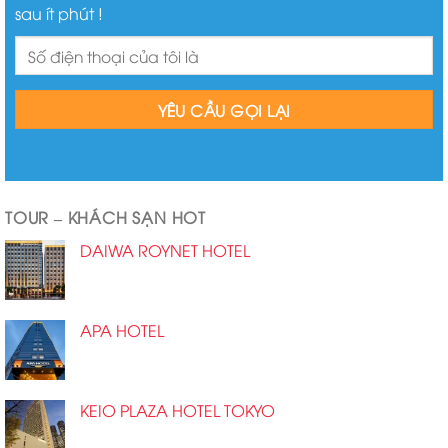
sau ít phút !
TOUR – KHÁCH SẠN HOT
DAIWA ROYNET HOTEL
APA HOTEL
KEIO PLAZA HOTEL TOKYO