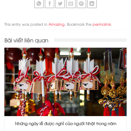
This entry was posted in
Amazing
. Bookmark the
permalink
.
Bài viết liên quan
Những ngày lễ được nghỉ của người Nhật trong năm