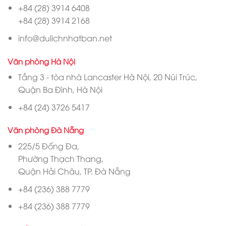
+84 (28) 3914 6408
+84 (28) 3914 2168
info@dulichnhatban.net
Văn phòng Hà Nội
Tầng 3 - tòa nhà Lancaster Hà Nội, 20 Núi Trúc,
Quận Ba Đình, Hà Nội
+84 (24) 3726 5417
Văn phòng Đà Nẵng
225/5 Đống Đa,
Phường Thạch Thang,
Quận Hải Châu, TP. Đà Nẵng
+84 (236) 388 7779
+84 (236) 388 7779