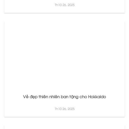
Th10 26, 2025
Vẻ đẹp thiên nhiên ban tặng cho Hokkaido
Th10 26, 2025