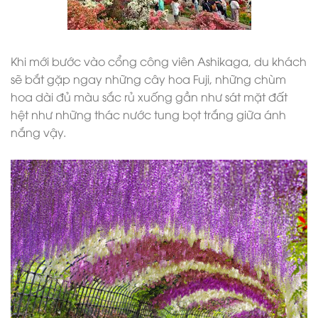
Khi mới bước vào cổng công viên Ashikaga, du khách
sẽ bắt gặp ngay những cây hoa Fuji, những chùm
hoa dài đủ màu sắc rủ xuống gần như sát mặt đất
hệt như những thác nước tung bọt trắng giữa ánh
nắng vậy.