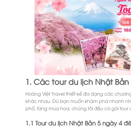
1. Các tour du lịch Nhật Bản
Hoàng Việt Travel thiết kế đa dạng các chương
khác nhau. Dù bạn muốn khám phá nhanh nhữ
phố, từng mùa hoa, chúng tôi đều có gói tour
1.1 Tour du lịch Nhật Bản 5 ngày 4 