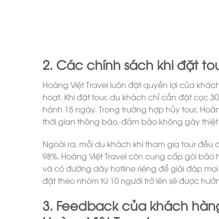
Tour du lịch Nhật Bản 7 ngày 6 đêm
2. Các chính sách khi đặt tou
Hoàng Việt Travel luôn đặt quyền lợi của khá