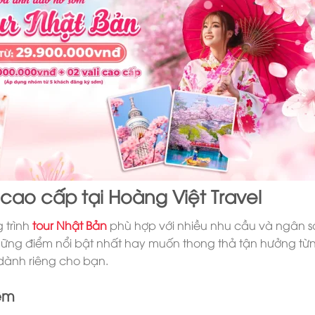
 cao cấp tại Hoàng Việt Travel
 trình
tour Nhật Bản
phù hợp với nhiều nhu cầu và ngân 
ng điểm nổi bật nhất hay muốn thong thả tận hưởng từ
 dành riêng cho bạn.
đêm