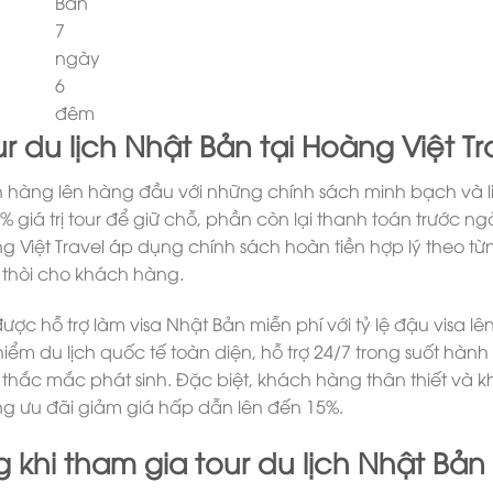
r du lịch Nhật Bản tại Hoàng Việt Tr
ch hàng lên hàng đầu với những chính sách minh bạch và l