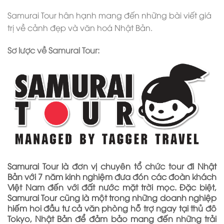
Samurai Tour hân hạnh mang đến những bài viết giá
trị về cảnh đẹp và văn hoá Nhật Bản.
Sơ lược về Samurai Tour:
Samurai Tour là đơn vị chuyên tổ chức tour đi Nhật
Bản với 7 năm kinh nghiệm đưa đón các đoàn khách
Việt Nam đến với đất nước mặt trời mọc. Đặc biệt,
Samurai Tour cũng là một trong những doanh nghiệp
hiếm hoi đầu tư cả văn phòng hỗ trợ ngay tại thủ đô
Tokyo, Nhật Bản để đảm bảo mang đến những trải