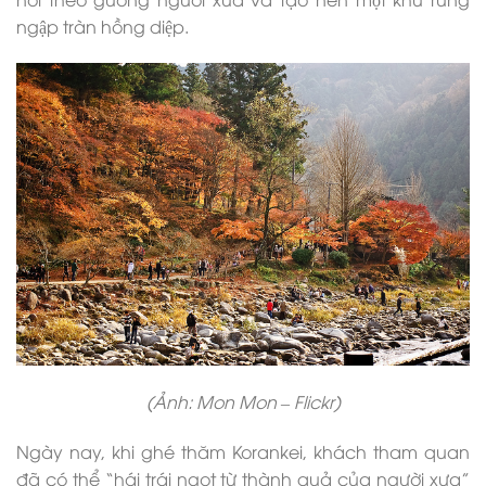
ngập tràn hồng diệp.
(Ảnh: Mon Mon – Flickr)
Ngày nay, khi ghé thăm Korankei, khách tham quan
đã có thể “hái trái ngọt từ thành quả của người xưa”