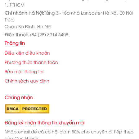
1, TPHCM
Chi nhánh Hà Nội:
Tầng 3 - tòa nhà Lancaster Hà Nội, 20 Núi
Trúc,
Quận Ba Đình, Hà Nội
Điện thoại:
+84 (28) 3914 6408
Thông tin
Điều kiện điều khoản
Phương thức thanh toán
Bảo mật thông tin
Chính sách quy định
Chứng nhận
Đăng ký nhận thông tin khuyến mãi
Nhập email để có cơ hội giảm 50% cho chuyến đi tiếp theo
của Quý khách