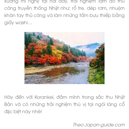
xưởng mĩ nghệ tại nơi đây, trải nghiệm làm đồ thủ
công truyền thống Nhật như: rổ tre, dép rơm, nhuộm
khăn tay thủ công và làm những tấm bưu thiếp bằng
giấy washi…
Hãy đến với Korankei, đắm mình trong sắc thu Nhật
Bản và có những trải nghiệm thú vị tại ngôi làng cổ
đặc biệt này nhé!
Theo Japan-guide.com