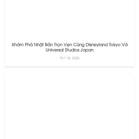
Khám Phá Nhật Bản Trọn Vẹn Cùng Disneyland Tokyo Và
Universal Studios Japan
Th7 18, 2026