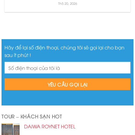
Th5 20, 2026
Hãy để lại số điện thoại, chúng tôi sẽ gọi lại cho bạn
sau ít phút !
TOUR – KHÁCH SẠN HOT
DAIWA ROYNET HOTEL