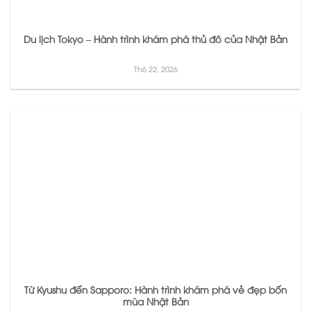
Du lịch Tokyo – Hành trình khám phá thủ đô của Nhật Bản
Th6 22, 2026
Từ Kyushu đến Sapporo: Hành trình khám phá vẻ đẹp bốn
mùa Nhật Bản