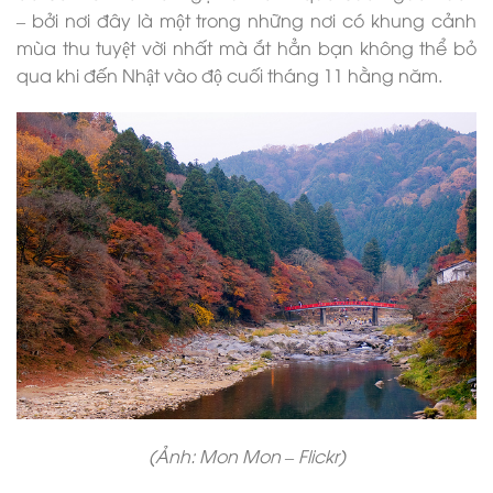
– bởi nơi đây là một trong những nơi có khung cảnh
mùa thu tuyệt vời nhất mà ắt hẳn bạn không thể bỏ
qua khi đến Nhật vào độ cuối tháng 11 hằng năm.
(Ảnh: Mon Mon – Flickr)