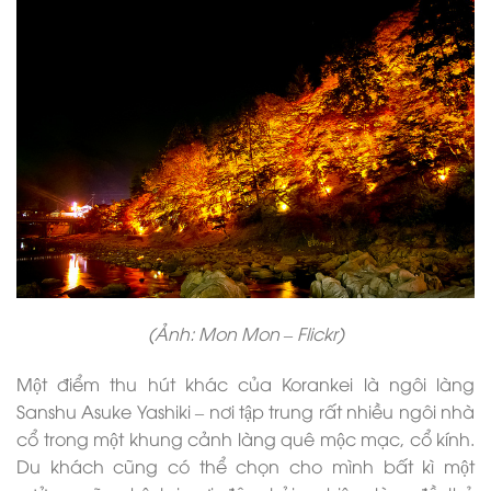
(Ảnh: Mon Mon – Flickr)
Một điểm thu hút khác của Korankei là ngôi làng
Sanshu Asuke Yashiki – nơi tập trung rất nhiều ngôi nhà
cổ trong một khung cảnh làng quê mộc mạc, cổ kính.
Du khách cũng có thể chọn cho mình bất kì một