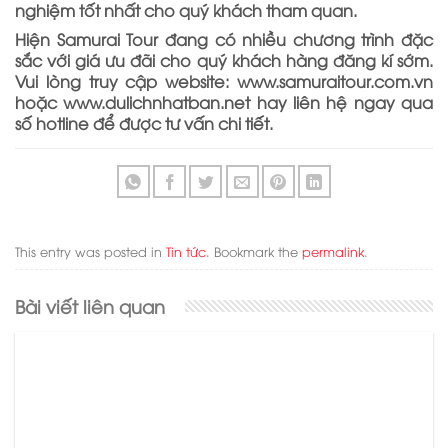
nghiệm tốt nhất cho quý khách tham quan.
Hiện Samurai Tour đang có nhiều chương trình đặc
sắc với giá ưu đãi cho quý khách hàng đăng kí sớm.
Vui lòng truy cập website: www.samuraitour.com.vn
hoặc www.dulichnhatban.net hay liên hệ ngay qua
số hotline để được tư vấn chi tiết.
This entry was posted in
Tin tức
. Bookmark the
permalink
.
Bài viết liên quan