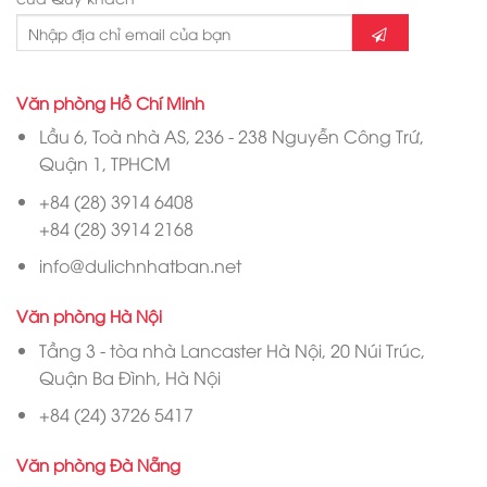
Văn phòng Hồ Chí Minh
Lầu 6, Toà nhà AS, 236 - 238 Nguyễn Công Trứ,
Quận 1, TPHCM
+84 (28) 3914 6408
+84 (28) 3914 2168
info@dulichnhatban.net
Văn phòng Hà Nội
Tầng 3 - tòa nhà Lancaster Hà Nội, 20 Núi Trúc,
Quận Ba Đình, Hà Nội
+84 (24) 3726 5417
Văn phòng Đà Nẵng