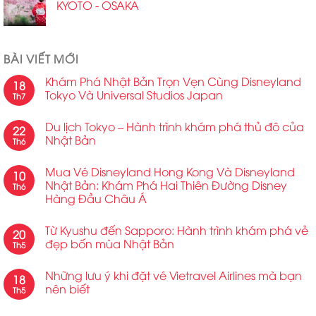
KYOTO - OSAKA
BÀI VIẾT MỚI
Khám Phá Nhật Bản Trọn Vẹn Cùng Disneyland
18
Tokyo Và Universal Studios Japan
Th7
Du lịch Tokyo – Hành trình khám phá thủ đô của
22
Nhật Bản
Th6
Mua Vé Disneyland Hong Kong Và Disneyland
10
Nhật Bản: Khám Phá Hai Thiên Đường Disney
Th6
Hàng Đầu Châu Á
Từ Kyushu đến Sapporo: Hành trình khám phá vẻ
20
đẹp bốn mùa Nhật Bản
Th5
Những lưu ý khi đặt vé Vietravel Airlines mà bạn
18
nên biết
Th5