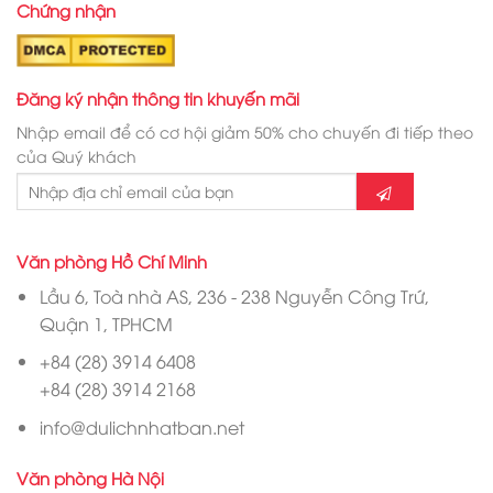
Chứng nhận
Đăng ký nhận thông tin khuyến mãi
Nhập email để có cơ hội giảm 50% cho chuyến đi tiếp theo
của Quý khách
Văn phòng Hồ Chí Minh
Lầu 6, Toà nhà AS, 236 - 238 Nguyễn Công Trứ,
Quận 1, TPHCM
+84 (28) 3914 6408
+84 (28) 3914 2168
info@dulichnhatban.net
Văn phòng Hà Nội