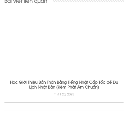
Bài viết liên quan
Học Giới Thiệu Bản Thân Bằng Tiếng Nhật Cấp Tốc để Du
Lịch Nhật Bản (Kèm Phát Âm Chuẩn)
Th11 20, 2025