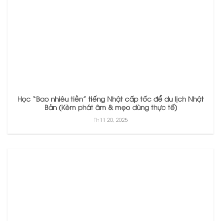
Học “Bao nhiêu tiền” tiếng Nhật cấp tốc để du lịch Nhật
Bản (Kèm phát âm & mẹo dùng thực tế)
Th11 20, 2025