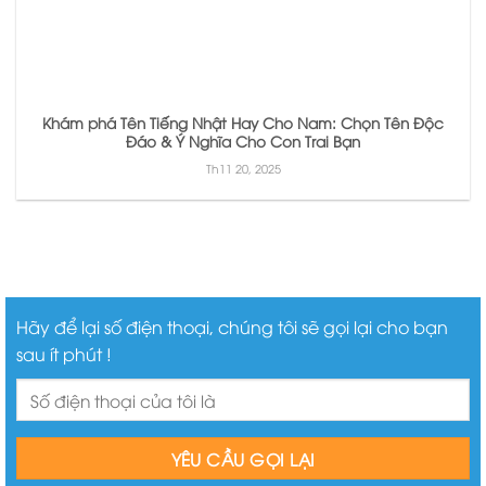
Khám phá Tên Tiếng Nhật Hay Cho Nam: Chọn Tên Độc
Đáo & Ý Nghĩa Cho Con Trai Bạn
Th11 20, 2025
Hãy để lại số điện thoại, chúng tôi sẽ gọi lại cho bạn
sau ít phút !