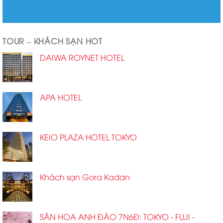
TOUR – KHÁCH SẠN HOT
DAIWA ROYNET HOTEL
APA HOTEL
KEIO PLAZA HOTEL TOKYO
Khách sạn Gora Kadan
SĂN HOA ANH ĐÀO 7N6Đ: TOKYO - FUJI -