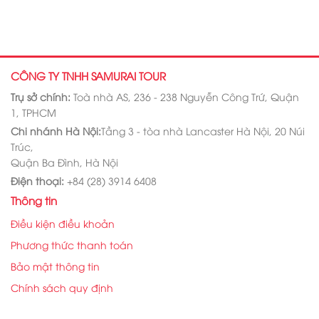
CÔNG TY TNHH SAMURAI TOUR
Trụ sở chính:
Toà nhà AS, 236 - 238 Nguyễn Công Trứ, Quận
1, TPHCM
Chi nhánh Hà Nội:
Tầng 3 - tòa nhà Lancaster Hà Nội, 20 Núi
Trúc,
Quận Ba Đình, Hà Nội
Điện thoại:
+84 (28) 3914 6408
Thông tin
Điều kiện điều khoản
Phương thức thanh toán
Bảo mật thông tin
Chính sách quy định