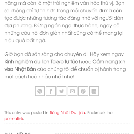
năng mà còn là một trải nghiệm văn hóa thú vị. Bạn
sẽ không chỉ tự tin hơn trong mỗi chuyến đi mà còn
tạo được những tương tác đáng nhớ với người dân
địa phương. Đừng ngần ngại thực hành, ngay cả
những câu nói đơn giản nhất cũng có thể mang lại
hiệu quả bất ngờ.
Giờ bạn đã sẵn sàng cho chuyến đi! Hãy xem ngay
Kinh nghiệm du lịch Tokyo tự túc
hoặc
Cẩm nang xin
visa Nhật Bản
của chúng tôi để chuẩn bị hành trang
một cách hoàn hảo nhất nhé!
This entry was posted in
Tiếng Nhật Du Lịch
. Bookmark the
permalink
.