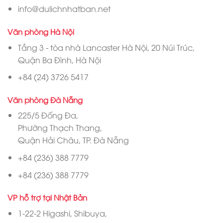
info@dulichnhatban.net
Văn phòng Hà Nội
Tầng 3 - tòa nhà Lancaster Hà Nội, 20 Núi Trúc,
Quận Ba Đình, Hà Nội
+84 (24) 3726 5417
Văn phòng Đà Nẵng
225/5 Đống Đa,
Phường Thạch Thang,
Quận Hải Châu, TP. Đà Nẵng
+84 (236) 388 7779
+84 (236) 388 7779
VP hỗ trợ tại Nhật Bản
1-22-2 Higashi, Shibuya,