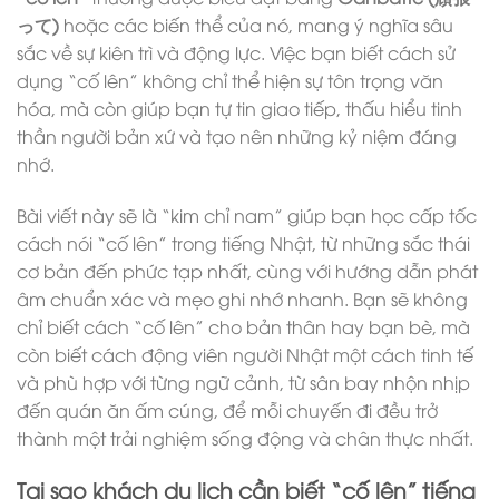
って)
hoặc các biến thể của nó, mang ý nghĩa sâu
sắc về sự kiên trì và động lực. Việc bạn biết cách sử
dụng “cố lên” không chỉ thể hiện sự tôn trọng văn
hóa, mà còn giúp bạn tự tin giao tiếp, thấu hiểu tinh
thần người bản xứ và tạo nên những kỷ niệm đáng
nhớ.
Bài viết này sẽ là “kim chỉ nam” giúp bạn học cấp tốc
cách nói “cố lên” trong tiếng Nhật, từ những sắc thái
cơ bản đến phức tạp nhất, cùng với hướng dẫn phát
âm chuẩn xác và mẹo ghi nhớ nhanh. Bạn sẽ không
chỉ biết cách “cố lên” cho bản thân hay bạn bè, mà
còn biết cách động viên người Nhật một cách tinh tế
và phù hợp với từng ngữ cảnh, từ sân bay nhộn nhịp
đến quán ăn ấm cúng, để mỗi chuyến đi đều trở
thành một trải nghiệm sống động và chân thực nhất.
Tại sao khách du lịch cần biết “cố lên” tiếng