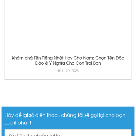
Khám phá Tên Tiếng Nhật Hay Cho Nam: Chọn Tên Độc
Đáo & Ý Nghĩa Cho Con Trai Bạn
Th11 20, 2025
Hãy để lại số điện thoại, chúng tôi sẽ gọi lại cho bạn
sau ít phút !