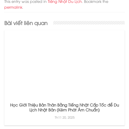
This entry was posted in
Tiếng Nhật Du Lịch
. Bookmark the
permalink
.
Bài viết liên quan
Học Giới Thiệu Bản Thân Bằng Tiếng Nhật Cấp Tốc để Du
Lịch Nhật Bản (Kèm Phát Âm Chuẩn)
Th11 20, 2025