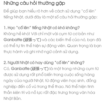
Những câu hỏi thường gặp
Để giúp bạn hiểu rõ hơn về cách sử dụng “cố lên”
tiếng Nhật, dưới đây là một số câu hỏi thường gặp:
1. Học “cố lên” tiếng Nhật có khó không?
Không hề khó! Với chỉ một vài cụm từ cơ bản như
Ganbatte (頑張って)
và các biến thể của nó, bạn đã
có thể tự tin thể hiện sự động viên. Quan trọng là bạn
thực hành và ghi nhớ ngữ cảnh sử dụng.
2. Người Nhật có hay dùng “cố lên” không?
Có,
Ganbatte (頑張って)
là một trong những cụm từ
được sử dụng rất phổ biến trong cuộc sống hàng
ngày của người Nhật, từ động viên học sinh, đồng
nghiệp đến cổ vũ trong thể thao. Nó thể hiện tinh
thần kiên trì và nỗ lực rất đặc trưng trong văn hóa
Nhật Bản.