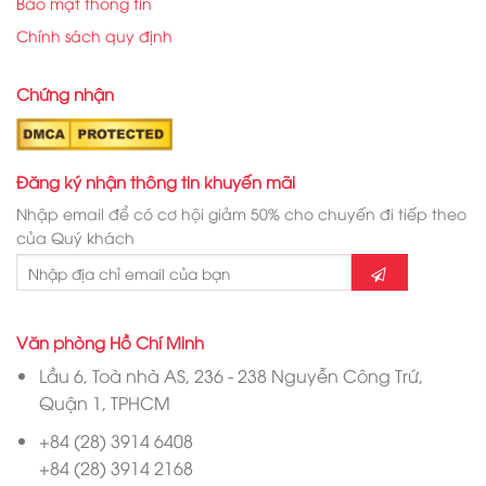
Bảo mật thông tin
Chính sách quy định
Chứng nhận
Đăng ký nhận thông tin khuyến mãi
Nhập email để có cơ hội giảm 50% cho chuyến đi tiếp theo
của Quý khách
Văn phòng Hồ Chí Minh
Lầu 6, Toà nhà AS, 236 - 238 Nguyễn Công Trứ,
Quận 1, TPHCM
+84 (28) 3914 6408
+84 (28) 3914 2168