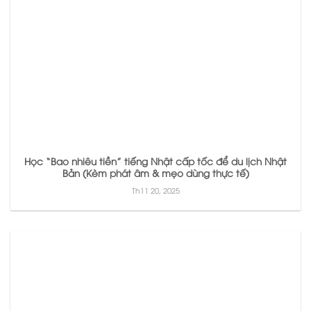
Học “Bao nhiêu tiền” tiếng Nhật cấp tốc để du lịch Nhật
Bản (Kèm phát âm & mẹo dùng thực tế)
Th11 20, 2025