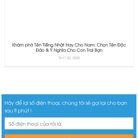
Khám phá Tên Tiếng Nhật Hay Cho Nam: Chọn Tên Độc
Đáo & Ý Nghĩa Cho Con Trai Bạn
Th11 20, 2025
Hãy để lại số điện thoại, chúng tôi sẽ gọi lại cho bạn
sau ít phút !