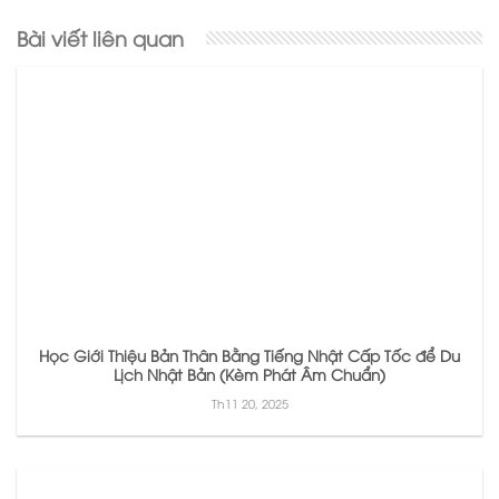
Bài viết liên quan
Học Giới Thiệu Bản Thân Bằng Tiếng Nhật Cấp Tốc để Du
Lịch Nhật Bản (Kèm Phát Âm Chuẩn)
Th11 20, 2025