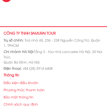
CÔNG TY TNHH SAMURAI TOUR
Trụ sở chính:
Toà nhà AS, 236 - 238 Nguyễn Công Trứ, Quận
1, TPHCM
Chi nhánh Hà Nội:
Tầng 3 - tòa nhà Lancaster Hà Nội, 20 Núi
Trúc,
Quận Ba Đình, Hà Nội
Điện thoại:
+84 (28) 3914 6408
Thông tin
Điều kiện điều khoản
Phương thức thanh toán
Bảo mật thông tin
Chính sách quy định