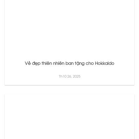
Vẻ đẹp thiên nhiên ban tặng cho Hokkaido
Th10 26, 2025