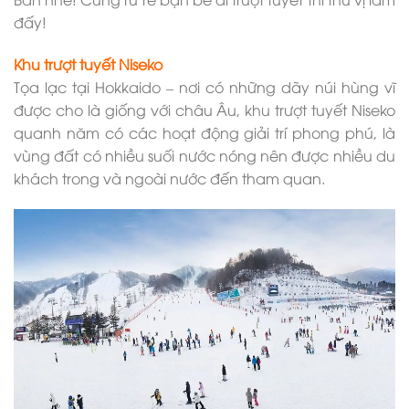
đấy!
Khu trượt tuyết Niseko
Tọa lạc tại Hokkaido – nơi có những dãy núi hùng vĩ
được cho là giống với châu Âu, khu trượt tuyết Niseko
quanh năm có các hoạt động giải trí phong phú, là
vùng đất có nhiều suối nước nóng nên được nhiều du
khách trong và ngoài nước đến tham quan.