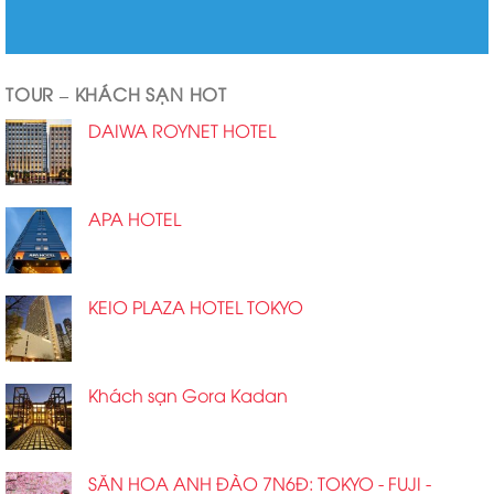
TOUR – KHÁCH SẠN HOT
DAIWA ROYNET HOTEL
APA HOTEL
KEIO PLAZA HOTEL TOKYO
Khách sạn Gora Kadan
SĂN HOA ANH ĐÀO 7N6Đ: TOKYO - FUJI -