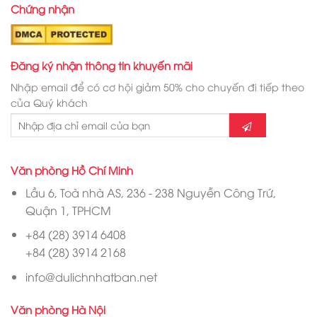
Chứng nhận
Đăng ký nhận thông tin khuyến mãi
Nhập email để có cơ hội giảm 50% cho chuyến đi tiếp theo
của Quý khách
Văn phòng Hồ Chí Minh
Lầu 6, Toà nhà AS, 236 - 238 Nguyễn Công Trứ,
Quận 1, TPHCM
+84 (28) 3914 6408
+84 (28) 3914 2168
info@dulichnhatban.net
Văn phòng Hà Nội