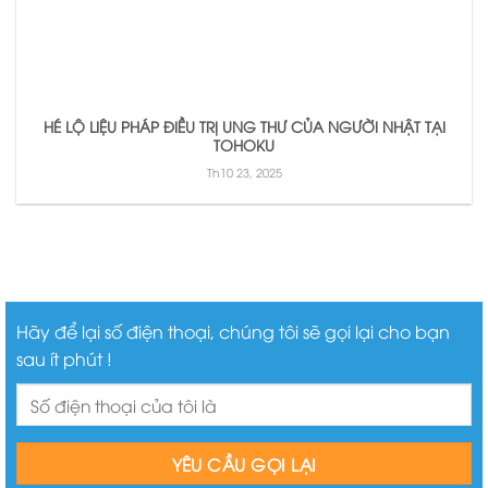
HÉ LỘ LIỆU PHÁP ĐIỀU TRỊ UNG THƯ CỦA NGƯỜI NHẬT TẠI
TOHOKU
Th10 23, 2025
Hãy để lại số điện thoại, chúng tôi sẽ gọi lại cho bạn
sau ít phút !