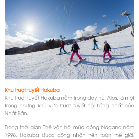
Khu trượt tuyết Hakuba
Khu trượt tuyết Hakuba nằm trong dãy núi Alps, là một
trong những khu vực trượt tuyết nổi tiếng nhất của
Nhật Bản.
Trong thời gian Thế vận hội mùa đông Nagano năm
1998, Hakuba được công nhận trên toàn thế giới.