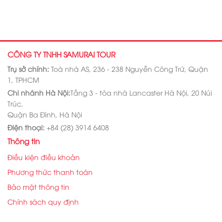
CÔNG TY TNHH SAMURAI TOUR
Trụ sở chính:
Toà nhà AS, 236 - 238 Nguyễn Công Trứ, Quận
1, TPHCM
Chi nhánh Hà Nội:
Tầng 3 - tòa nhà Lancaster Hà Nội, 20 Núi
Trúc,
Quận Ba Đình, Hà Nội
Điện thoại:
+84 (28) 3914 6408
Thông tin
Điều kiện điều khoản
Phương thức thanh toán
Bảo mật thông tin
Chính sách quy định