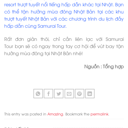
resort trượt tuyết nổi tiếng hấp dẫn khác tại Nhật. Bạn
có thể tận hưởng mùa đông Nhật Bản tại các khu
trượt tuyết Nhật Bản với các chương trình du lịch đầy
hấp dẫn cùng Samurai Tour.
Rất đơn giản thôi, chỉ cần liên lạc với Samurai
Tour bạn sẽ có ngay trong tay cơ hội để vút bay tận
hưởng mùa đông tại Nhật Bản nhé!
Nguồn : Tổng hợp
This entry was posted in
Amazing
. Bookmark the
permalink
.